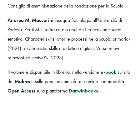
Consiglio di amministrazione della Fondazione per la Scuola.
Andrea M. Maccarini
insegna Sociologia all’Università di
Padova. Per il Mulino ha curato anche «L’educazione socio-
emotiva. Character skills, attori e processi nella scuola primaria»
(2021) e «Character skills e didattica digitale. Verso nuove
relazioni educative?» (2023).
Il volume è disponibile in libreria, nella versione
e-book
sul sito
del
Mulino
e sulle principali piattaforme online e in modalità
Open Access
sulla piattaforma
Darwinbooks
.