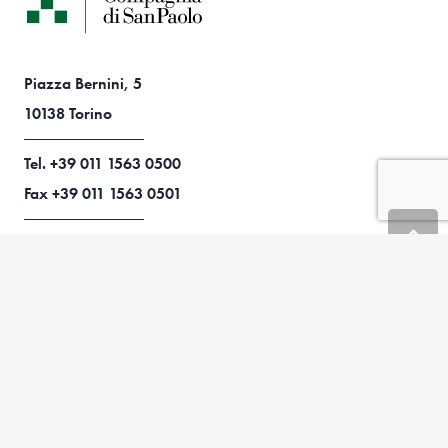
Piazza Bernini, 5
10138 Torino
Tel. +39 011 1563 0500
Fax +39 011 1563 0501
C.F. 80071250015
© 2026 All right reserved
Credits
FONDAZIONE
Chi siamo
Storia