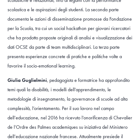
scolastiche e relazionali, fino ai legami con la performance
scolastica e le aspirazioni degli studenti. La seconda parte
documenta le azioni di disseminazione promosse da Fondazione
per la Scuola, tra cui un social hackathon per giovani ricercatori
che ha prodotto proposte originali di analisi e visualizzazione dei
dati OCSE da parte di team multidisciplinari. La terza parte
presenta esperienze concrete di pratiche e politiche volte a
favorire il socio-emotional learning.
Giulia Guglielmini
, pedagogista e formatrice ha approfondito
temi quali la disabilità, i modelli dell’apprendimento, le
metodologie di insegnamento, la governance di scuole ad alta
complessità, l’orientamento. Per il suo lavoro nel campo
dell’educazione, nel 2016 ha ricevuto l’onorificenza di Chevalier
de l’Ordre des Palmes academiques su iniziativa del Ministero
dell’educazione nazionale francese. Attualmente presiede il