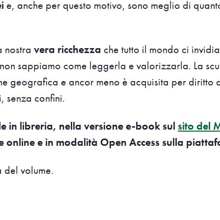
i
e, anche per questo motivo, sono meglio di quan
a nostra
vera ricchezza
che tutto il mondo ci invidi
 non sappiamo come leggerla e valorizzarla. La sc
ne geografica e ancor meno è acquisita per diritto 
i, senza confini.
le in libreria, nella versione e-book sul
sito del 
me online e in modalità Open Access sulla piatt
 del volume.