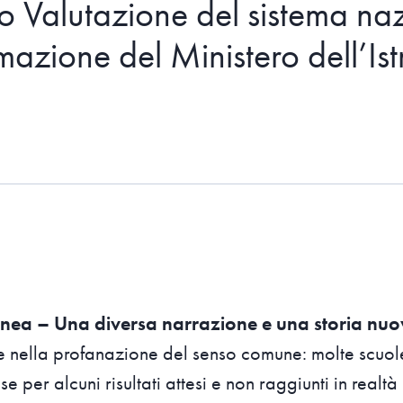
cio Valutazione del sistema naz
rmazione del Ministero dell’Ist
anea – Una diversa narrazione e una storia nu
ile nella profanazione del senso comune: molte scu
e per alcuni risultati attesi e non raggiunti in real