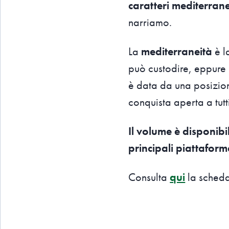
caratteri mediterrane
narriamo.
La
mediterraneità
è l
può custodire, eppure
è data da una posizio
conquista aperta a tutt
Il volume è disponibi
principali piattafor
Consulta
qui
la scheda