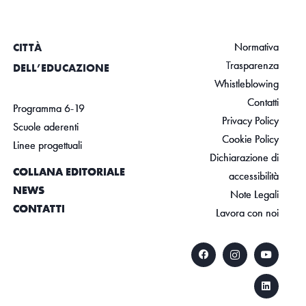
Normativa
CITTÀ
Trasparenza
DELL’EDUCAZIONE
Whistleblowing
Contatti
Programma 6-19
Privacy Policy
Scuole aderenti
Cookie Policy
Linee progettuali
Dichiarazione di
COLLANA EDITORIALE
accessibilità
NEWS
Note Legali
CONTATTI
Lavora con noi