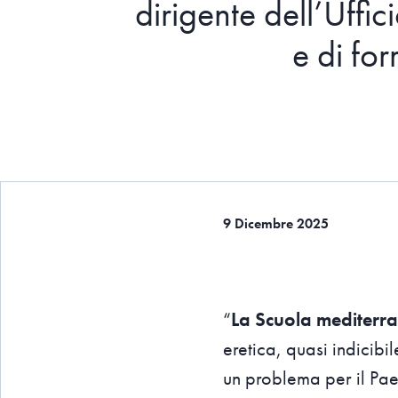
dirigente dell’Uffi
e di fo
9 Dicembre 2025
“
La Scuola mediterr
eretica, quasi indicib
un problema per il Paes