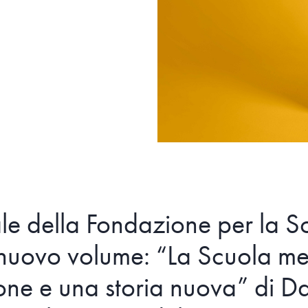
ale della Fondazione per la Sc
n nuovo volume: “La Scuola m
one e una storia nuova” di Da