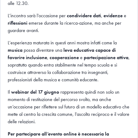
alle 12.30.
L’incontro sarà l’occasione per
condividere dati
,
evidenze
e
riflessioni
emerse durante la ricerca-azione, ma anche per
guardare avanti.
L’esperienza maturata in questi anni mostra infatti come la
musica
possa diventare una
leva educativa capace di
favorire inclusione
,
cooperazione
e
partecipazione
attiva
,
soprattutto quando entra stabilmente nel tempo scuola e si
costruisce attraverso la collaborazione tra insegnanti,
professionisti della musica e comunità educante.
Il
webinar del 17 giugno
rappresenta quindi non solo un
momento di restituzione del percorso svolto, ma anche
un’occasione per riflettere sul futuro di un modello educativo che
mette al centro la crescita comune, l’ascolto reciproco e il valore
delle relazioni.
Per partecipare all’evento online è necessaria la