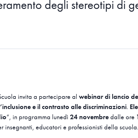
eramento degli stereotipi di g
cuola invita a partecipare al
webinar di lancio d
’inclusione e il contrasto alle discriminazioni
.
Ele
dio
”, in programma lunedì
24 novembre
dalle ore
r insegnanti, educatori e professionisti della scuola