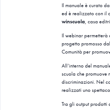
Il manuale è curato da
ed è realizzato con il
winscuola
, casa editr
Il webinar permetterà
progetto promosso dall
Comunità per promuover
All’interno del manual
scuola che promuove mod
discriminazioni. Nel co
realizzati uno spettaco
Tra gli output prodotti