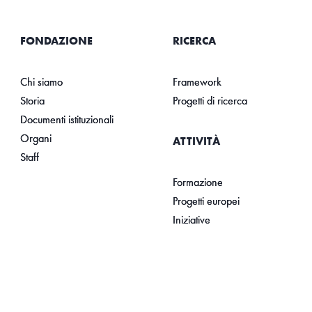
FONDAZIONE
RICERCA
Chi siamo
Framework
Storia
Progetti di ricerca
Documenti istituzionali
Organi
ATTIVITÀ
Staff
Formazione
Progetti europei
Iniziative