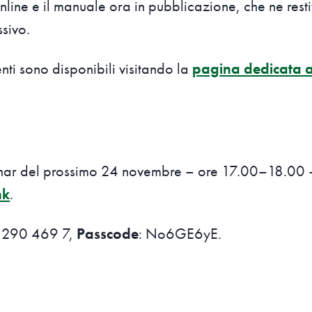
line e il manuale ora in pubblicazione, che ne resti
sivo.
nti sono disponibili visitando la
pagina dedicata al
inar del prossimo 24 novembre – ore 17.00–18.00 –
nk
.
 290 469 7,
Passcode
: No6GE6yE.