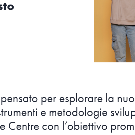
sto
 pensato per esplorare la nu
strumenti e metodologie svilup
 Centre con l’obiettivo prom