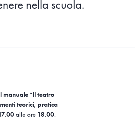
enere nella scuola.
el manuale
“
Il teatro
menti teorici, pratica
17.00
alle ore
18.00
.
.