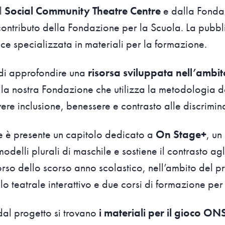
l
Social Community Theatre Centre
e dalla Fonda
 contributo della Fondazione per la Scuola. La pubb
ice specializzata in materiali per la formazione.
 di approfondire una
risorsa sviluppata nell’ambi
a nostra Fondazione che utilizza la metodologia de
e inclusione, benessere e contrasto alle discrimin
e è presente un capitolo dedicato a
On Stage+
, un
elli plurali di maschile e sostiene il contrasto agli
rso dello scorso anno scolastico, nell’ambito del pr
lo teatrale interattivo e due corsi di formazione pe
 dal progetto si trovano
i materiali per il gioco O