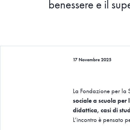
benessere e il sup
17 Novembre 2025
La Fondazione per la S
sociale a scuola per l
didattica, casi di stu
L’incontro è pensato pe