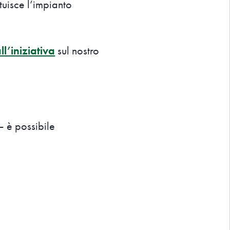
tuisce l’impianto
l’iniziativa
sul nostro
 è possibile