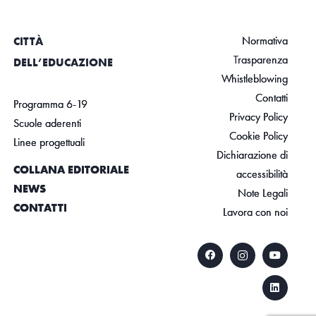
Normativa
CITTÀ
Trasparenza
DELL’EDUCAZIONE
Whistleblowing
Contatti
Programma 6-19
Privacy Policy
Scuole aderenti
Cookie Policy
Linee progettuali
Dichiarazione di
COLLANA EDITORIALE
accessibilità
NEWS
Note Legali
CONTATTI
Lavora con noi