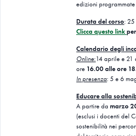
edizioni programmate 
Durata del corso
: 25
Clicca questo link
per
Calendario degli inco
Online
:
14 aprile e 21 
ore
16.00 alle ore 1
In presenza
: 5 e 6 ma
Educare alla sostenib
A partire da
marzo 2
(esclusi i docenti del 
sostenibilità nei percor