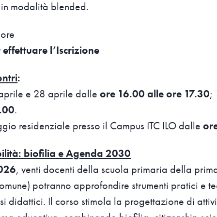
in modalità blended.
 ore
 effettuare l’Iscrizione
ntri
:
aprile e 28 aprile dalle
ore 16.00 alle ore 17.30
;
8.00
.
ggio residenziale presso il Campus ITC ILO dalle
ore
ilità: biofilia e Agenda 2030
026
, venti docenti della scuola primaria della prima
Comune) potranno approfondire strumenti pratici e te
si didattici. Il corso stimola la progettazione di attiv