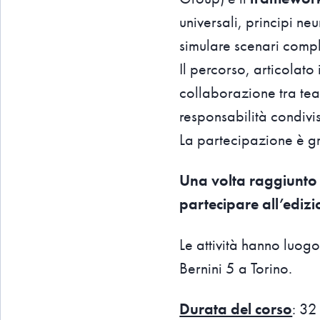
universali, principi ne
simulare scenari compl
Il percorso, articolato
collaborazione tra team
responsabilità condivis
La partecipazione è gra
Una volta raggiunto i
partecipare all’ediz
Le attività hanno luog
Bernini 5 a Torino.
Durata del corso
: 32