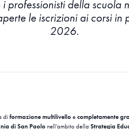
rofessionisti della scuola n
aperte le iscrizioni ai corsi i
2026.
a di
formazione multilivello
e
completamente gra
ia di San Paolo
nell’ambito della
Strategia Edu