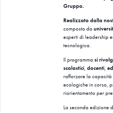
Gruppo.
Realizzato dalla nos
composta da
universit
esperti di leadership 
tecnologica.
Il programma
si rivo
scolastici
,
docenti
,
ed
rafforzare la capacità d
ecologiche in corso, p
riorientamento per pre
La seconda edizione de