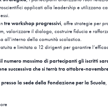
uroscientifici applicati alla leadership e utilizzano c
essi.
 in
tre workshop progressivi
, offre strategie per 
, valorizzare il dialogo, costruire fiducia e rafforz
a all’interno della comunità scolastica.
tuita e limitata a 12 dirigenti per garantire l’effic
l numero massimo di partecipanti gli iscritti sar
ione successiva che si terrà tra ottobre-novemb
o
presso la sede della Fondazione per la Scuola
,
 ore