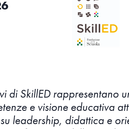
26
ivi di SkillED rappresentano 
tenze e visione educativa at
 su leadership, didattica e or