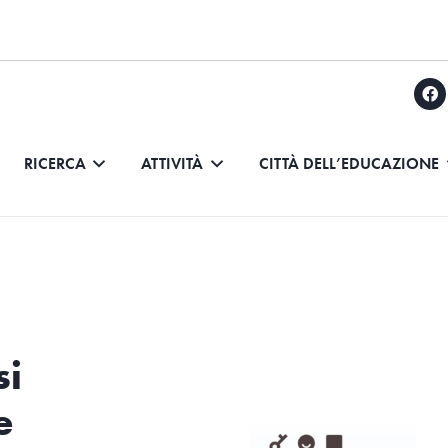
RICERCA
ATTIVITÀ
CITTÀ DELL’EDUCAZIONE
si
e