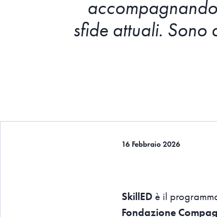
accompagnando i p
sfide attuali. Sono 
16 Febbraio 2026
SkillED
è il programm
Fondazione Compagn