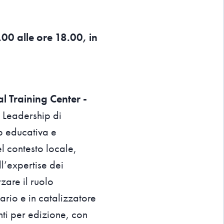
.00 alle ore 18.00, in
al Training Center -
s Leadership di
ip educativa e
el contesto locale,
ll’expertise dei
zare il ruolo
ario e in catalizzatore
anti per edizione, con