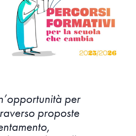
un’opportunità per
traverso proposte
ientamento,