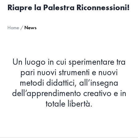
Riapre la Palestra Riconnessioni!
Home
/
News
Un luogo in cui sperimentare tra
pari nuovi strumenti e nuovi
metodi didattici, all’insegna
dell’apprendimento creativo e in
totale libertà.