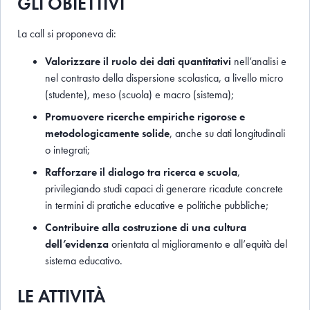
GLI OBIETTIVI
La call si proponeva di:
Valorizzare il ruolo dei dati quantitativi
nell’analisi e
nel contrasto della dispersione scolastica, a livello micro
(studente), meso (scuola) e macro (sistema);
Promuovere ricerche empiriche rigorose e
metodologicamente solide
, anche su dati longitudinali
o integrati;
Rafforzare il dialogo tra ricerca e scuola
,
privilegiando studi capaci di generare ricadute concrete
in termini di pratiche educative e politiche pubbliche;
Contribuire alla costruzione di una cultura
dell’evidenza
orientata al miglioramento e all’equità del
sistema educativo.
LE ATTIVITÀ