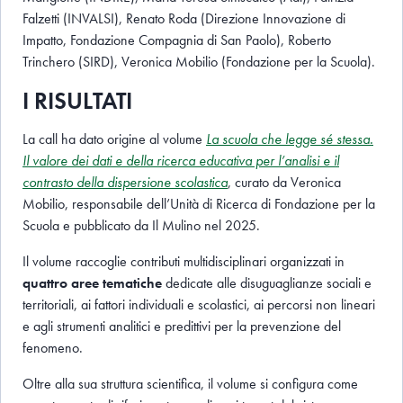
Falzetti (INVALSI), Renato Roda (Direzione Innovazione di
Impatto, Fondazione Compagnia di San Paolo), Roberto
Trinchero (SIRD), Veronica Mobilio (Fondazione per la Scuola).
I RISULTATI
La call ha dato origine al volume
La scuola che legge sé stessa.
Il valore dei dati e della ricerca educativa per l’analisi e il
contrasto della dispersione scolastica
, curato da Veronica
Mobilio, responsabile dell’Unità di Ricerca di Fondazione per la
Scuola e pubblicato da Il Mulino nel 2025.
Il volume raccoglie contributi multidisciplinari organizzati in
quattro aree tematiche
dedicate alle disuguaglianze sociali e
territoriali, ai fattori individuali e scolastici, ai percorsi non lineari
e agli strumenti analitici e predittivi per la prevenzione del
fenomeno.
Oltre alla sua struttura scientifica, il volume si configura come