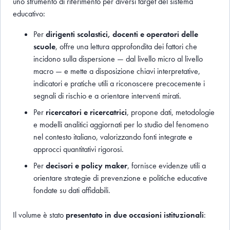
uno strumento di riferimento per diversi target del sistema
educativo:
Per
dirigenti scolastici, docenti e operatori delle
scuole
, offre una lettura approfondita dei fattori che
incidono sulla dispersione — dal livello micro al livello
macro — e mette a disposizione chiavi interpretative,
indicatori e pratiche utili a riconoscere precocemente i
segnali di rischio e a orientare interventi mirati.
Per
ricercatori e ricercatrici
, propone dati, metodologie
e modelli analitici aggiornati per lo studio del fenomeno
nel contesto italiano, valorizzando fonti integrate e
approcci quantitativi rigorosi.
Per
decisori e policy maker
, fornisce evidenze utili a
orientare strategie di prevenzione e politiche educative
fondate su dati affidabili.
Il volume è stato
presentato in due occasioni istituzionali
: