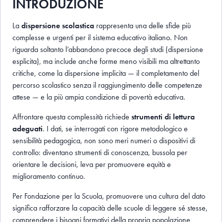
INTRODUZIONE
La
dispersione scolastica
rappresenta una delle sfide più
complesse e urgenti per il sistema educativo italiano. Non
riguarda soltanto l’abbandono precoce degli studi (dispersione
esplicita), ma include anche forme meno visibili ma altrettanto
critiche, come la dispersione implicita — il completamento del
percorso scolastico senza il raggiungimento delle competenze
attese — e la più ampia condizione di povertà educativa.
Affrontare questa complessità richiede
strumenti di lettura
adeguati
. I dati, se interrogati con rigore metodologico e
sensibilità pedagogica, non sono meri numeri o dispositivi di
controllo: diventano strumenti di conoscenza, bussola per
orientare le decisioni, leva per promuovere equità e
miglioramento continuo.
Per Fondazione per la Scuola, promuovere una cultura del dato
significa rafforzare la capacità delle scuole di leggere sé stesse,
comprendere i bisogni formativi della propria popolazione