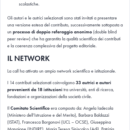
scolastiche.
Gli autori e le autrici selezionati sono stati invitati a presentare
una versione estesa del contributo, successivamente sottoposta a
un
processo di doppio referaggio anonimo
(double blind
peer review) che ha garantito la qualità scientifica dei contributi
e la coerenza complessiva del progetto editoriale.
IL NETWORK
La call ha attivato un ampio network scientifico e istituzionale.
I 14 contributi selezionati coinvolgono
33 autrici e autori
provenienti da 18 istituzioni
tra università, enti di ricerca,
fondazioni e organizzazioni della società civile.
Il
Comitato Scientifico
era composto da: Angela Iadecola
(Ministero dell’Istruzione e del Merito), Barbara Baldazzi
(ISTAT), Francesca Borgonovi (UCL – OCSE), Giuseppina
Mangione (INDIRE), Maria Teresa Siniscalco (Adi), Patrizia