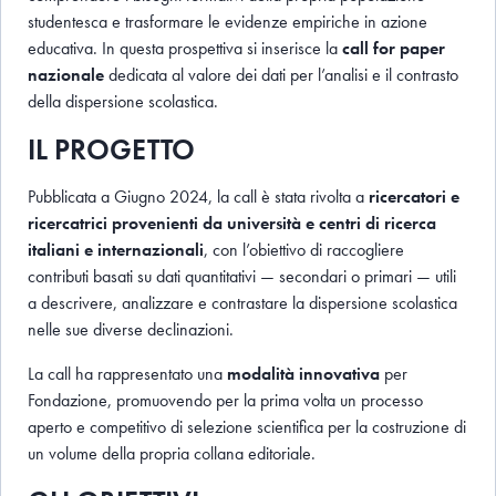
studentesca e trasformare le evidenze empiriche in azione
educativa. In questa prospettiva si inserisce la
call for paper
nazionale
dedicata al valore dei dati per l’analisi e il contrasto
della dispersione scolastica.
IL PROGETTO
Pubblicata a Giugno 2024, la call è stata rivolta a
ricercatori e
ricercatrici
provenienti da università e centri di ricerca
italiani e internazionali
, con l’obiettivo di raccogliere
contributi basati su dati quantitativi — secondari o primari — utili
a descrivere, analizzare e contrastare la dispersione scolastica
nelle sue diverse declinazioni.
La call ha rappresentato una
modalità innovativa
per
Fondazione, promuovendo per la prima volta un processo
aperto e competitivo di selezione scientifica per la costruzione di
un volume della propria collana editoriale.