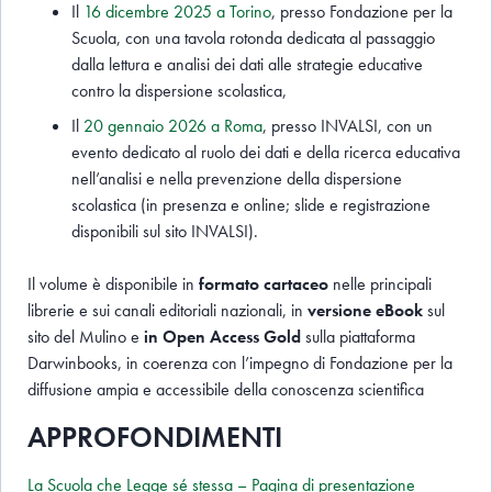
Il
16 dicembre 2025 a Torino
, presso Fondazione per la
Scuola, con una tavola rotonda dedicata al passaggio
dalla lettura e analisi dei dati alle strategie educative
contro la dispersione scolastica,
Il
20 gennaio 2026 a Roma
, presso INVALSI, con un
evento dedicato al ruolo dei dati e della ricerca educativa
nell’analisi e nella prevenzione della dispersione
scolastica (in presenza e online; slide e registrazione
disponibili sul sito INVALSI).
Il volume è disponibile in
formato cartaceo
nelle principali
librerie e sui canali editoriali nazionali, in
versione eBook
sul
sito del Mulino e
in Open Access Gold
sulla piattaforma
Darwinbooks, in coerenza con l’impegno di Fondazione per la
diffusione ampia e accessibile della conoscenza scientifica
APPROFONDIMENTI
La Scuola che Legge sé stessa – Pagina di presentazione