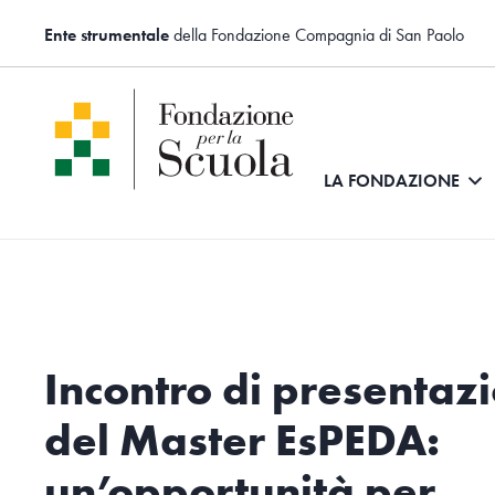
Ente strumentale
della Fondazione Compagnia di San Paolo
LA FONDAZIONE
Incontro di presentaz
del Master EsPEDA:
un’opportunità per