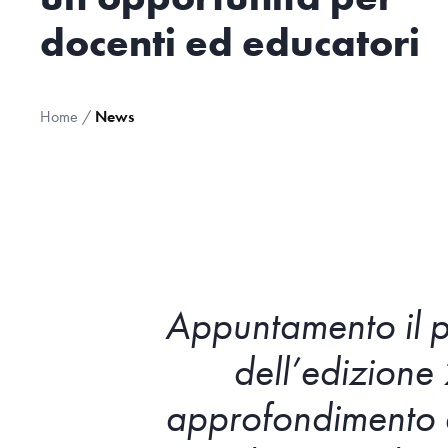
docenti ed educatori
Home
/
News
Appuntamento il p
dell’edizion
approfondimento e 