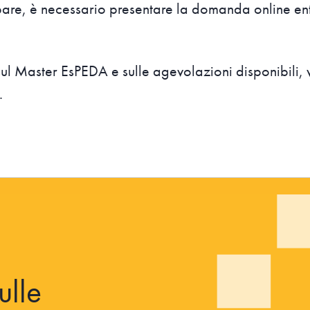
are, è necessario presentare la domanda online ent
sul Master EsPEDA e sulle agevolazioni disponibili, v
.
ulle