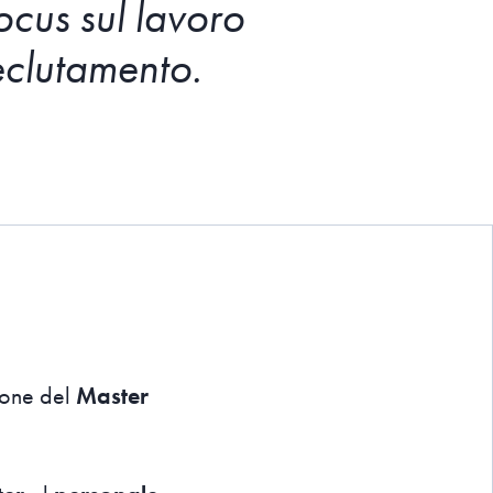
ocus sul lavoro
reclutamento.
ione del
Master