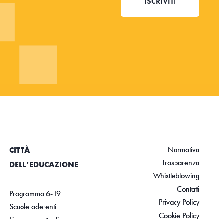
ISCRIVITI
Normativa
CITTÀ
Trasparenza
DELL’EDUCAZIONE
Whistleblowing
Contatti
Programma 6-19
Privacy Policy
Scuole aderenti
Cookie Policy