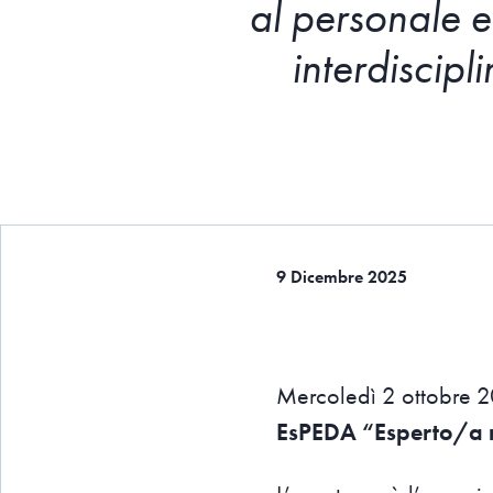
al personale e
interdiscipl
9 Dicembre 2025
Mercoledì 2 ottobre 20
EsPEDA “Esperto/a ne