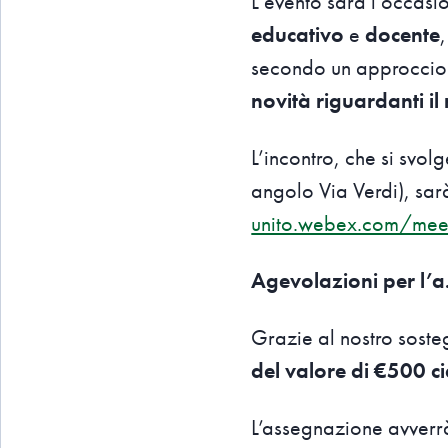
L’evento sarà l’occas
educativo
e
docente
secondo un approccio i
novità riguardanti i
L’incontro, che si svo
angolo Via Verdi), sa
unito.webex.com/mee
Agevolazioni per l’
Grazie al nostro soste
del valore di €500 c
L’assegnazione avverrà 