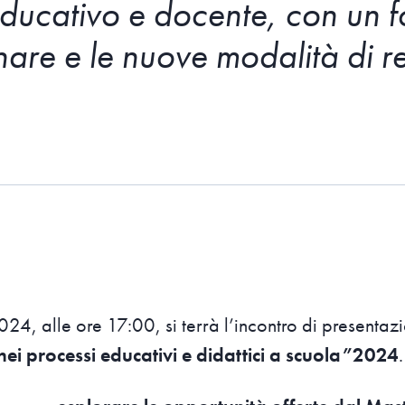
ducativo e docente, con un f
inare e le nuove modalità di 
24, alle ore 17:00, si terrà l’incontro di presentaz
i processi educativi e didattici a scuola”2024
.