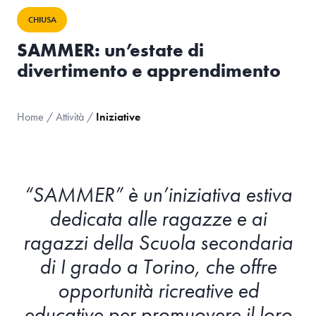
CHIUSA
SAMMER: un’estate di
divertimento e apprendimento
Home
/
Attività
/
Iniziative
“SAMMER” è un’iniziativa estiva
dedicata alle ragazze e ai
ragazzi della Scuola secondaria
di I grado a Torino, che offre
opportunità ricreative ed
educative per promuovere il loro