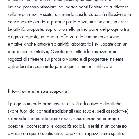
ludiche possono stimolare nei partecipanti l’abitudine a riflettere
sulle esperienze vissute, allenando così la capacità riflessiva e la
consapevolezza delle proprie preferenze, inclinazioni, interessi.
Le attività proposte, soprattutto nella prima parte del progetto tra
giugno e agosto, mirano a rafforzare le competenze socio-
emotive anche attraverso attività laboratoriali sviluppate con un
approccio orientativo, Questo permette alle ragazze e ai
ragazzi di riflettere sul proprio vissuto e di progettare insieme
agli educatori cosa indagare e quali strumenti utilizzare.
Il territorio e la sua scoperta
.
l progetto intende promuovere attività educative e didattiche
svolte fuori dai contesti tradizionali (es: scuole, sedi associative)
ritenendo che queste esperienze, vissute insieme ai propri
coetanei, accrescano le capacità sociali. Inseriti in un contesto
diverso da quello quotidiano, ragazze e ragazzi sono spinti a