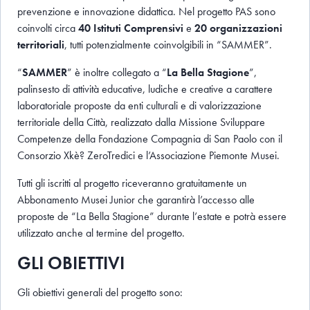
prevenzione e innovazione didattica. Nel progetto PAS sono
coinvolti circa
40 Istituti Comprensivi
e
20 organizzazioni
territoriali
, tutti potenzialmente coinvolgibili in “SAMMER”.
“
SAMMER
” è inoltre collegato a “
La Bella Stagione
”,
palinsesto di attività educative, ludiche e creative a carattere
laboratoriale proposte da enti culturali e di valorizzazione
territoriale della Città, realizzato dalla Missione Sviluppare
Competenze della Fondazione Compagnia di San Paolo con il
Consorzio Xkè? ZeroTredici e l’Associazione Piemonte Musei.
Tutti gli iscritti al progetto riceveranno gratuitamente un
Abbonamento Musei Junior che garantirà l’accesso alle
proposte de “La Bella Stagione” durante l’estate e potrà essere
utilizzato anche al termine del progetto.
GLI OBIETTIVI
Gli
obiettivi generali del progetto sono: