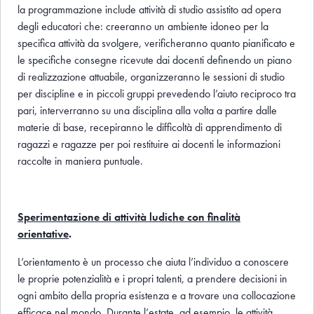
la programmazione
include
attività di studio assistito ad opera
degli educatori che: creeranno un ambiente idoneo per la
specifica attività da svolgere, verificheranno quanto pianificato e
le specifiche consegne ricevute dai docenti definendo un piano
di realizzazione attuabile, organizzeranno le sessioni di studio
per discipline e in piccoli gruppi prevedendo l’aiuto reciproco tra
pari, interverranno su una disciplina alla volta a partire dalle
materie di base, recepiranno le difficoltà di apprendimento di
ragazzi e ragazze per poi restituire ai docenti le informazioni
raccolte in maniera puntuale.
Sperimentazione di attività ludiche con finalità
orientative
.
L’orientamento è un processo che aiuta l’individuo a conoscere
le proprie potenzialità e i propri talenti, a prendere decisioni in
ogni ambito della propria esistenza e a trovare una collocazione
efficace nel mondo. Durante l’estate, ad esempio, le attività