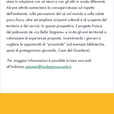
stare in relazione con sé stessi e con gli altri in modo differente.
Alcune attività aumentano la consapevolezza sul rispetto
dell’ambiente, sulla percezione del sé nel mondo e sulla salute
psico-fisica, oltre ad ampliare orizzonti culturali e di scoperta del
territorio e dei servizi. In questa prospettiva, il progetto fruisce
del palinsesto de «La Bella Stagione» e invita gli enti territoriali a
valorizzare le esperienze proposte, incentivando i giovani a
cogliere le opportunità di “prossimità” (ad esempio biblioteche,
spazi di protagonismo giovanile, Case del Quartiere).
Per maggiori informazioni è possibile inviare una mail
all’indirizzo
sammer@fondazionescuola.it
.