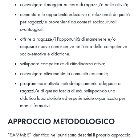
coinvolgere il maggior numero di ragazzi/e nelle attività;
aumentare le opportunità educative e relazionali di qualità
per ragazzi/e provenienti da contesti socioculturali
svantaggiati;
offrire a ragazze/i l’opportunità di mantenere e/o
acquisire nuove conoscenze nell’area delle competenze
socio-emotive e didattiche;
sviluppare competenze di cittadinanza attiva;
coinvolgere attivamente la comunità educante;
programmare attività metodologicamente adeguate a
ragazzi/e di questa fascia di età, sviluppando una
didattica laboratoriale ed esperienziale organizzata per
moduli formativi.
APPROCCIO METODOLOGICO
“SAMMER” identifica nei punti sotto descritti il proprio approccio