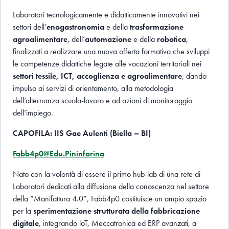
Laboratori tecnologicamente e didatticamente innovativi nei
settori dell’
enogastronomia
e della
trasformazione
agroalimentare
, dell’
automazione
e della
robotica
,
finalizzati a realizzare una nuova offerta formativa che sviluppi
le competenze didattiche legate alle vocazioni territoriali nei
settori tessile, ICT, accoglienza e agroalimentare
, dando
impulso ai servizi di orientamento, alla metodologia
dell’alternanza scuola-lavoro e ad azioni di monitoraggio
dell’impiego.
CAPOFILA: IIS Gae Aulenti (Biella – BI)
Fabb4p0@Edu.Pininfarina
Nato con la volontà di essere il primo hub-lab di una rete di
Laboratori dedicati alla diffusione della conoscenza nel settore
della “Manifattura 4.0”, Fabb4p0 costituisce un ampio spazio
per la
sperimentazione strutturata della fabbricazione
digitale
, integrando loT, Meccatronica ed ERP avanzati, a