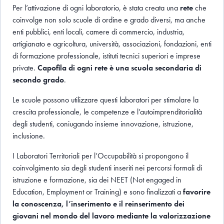
Per l’attivazione di ogni laboratorio, è stata creata una
rete
che
coinvolge non solo scuole di ordine e grado diversi, ma anche
enti pubblici, enti locali, camere di commercio, industria,
artigianato e agricoltura, università, associazioni, fondazioni, enti
di formazione professionale, istituti tecnici superiori e imprese
private.
Capofila di ogni rete è una scuola secondaria di
secondo grado
.
Le scuole possono utilizzare questi laboratori per stimolare la
crescita professionale, le competenze e l’autoimprenditorialità
degli studenti, coniugando insieme innovazione, istruzione,
inclusione.
I Laboratori Territoriali per l’Occupabilità si propongono il
coinvolgimento sia degli studenti inseriti nei percorsi formali di
istruzione e formazione, sia dei NEET (Not engaged in
Education, Employment or Training) e sono finalizzati a
favorire
la conoscenza, l’inserimento e il reinserimento dei
giovani nel mondo del lavoro mediante la valorizzazione