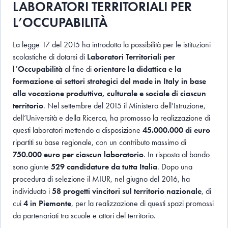
LABORATORI TERRITORIALI PER
L’OCCUPABILITÀ
La legge 17 del 2015 ha introdotto la possibilità per le istituzioni
scolastiche di dotarsi di
Laboratori Territoriali per
l’Occupabilità
al fine di
orientare la didattica e la
formazione ai settori strategici del made in Italy in base
alla vocazione produttiva, culturale e sociale di ciascun
territorio
. Nel settembre del 2015 il Ministero dell’Istruzione,
dell’Università e della Ricerca, ha promosso la realizzazione di
questi laboratori mettendo a disposizione
45.000.000 di euro
ripartiti su base regionale, con un contributo massimo di
750.000 euro per ciascun laboratorio
. In risposta al bando
sono giunte
529 candidature da tutta Italia
. Dopo una
procedura di selezione il MIUR, nel giugno del 2016, ha
individuato i
58 progetti vincitori sul territorio nazionale
, di
cui
4 in Piemonte
, per la realizzazione di questi spazi promossi
da partenariati tra scuole e attori del territorio.