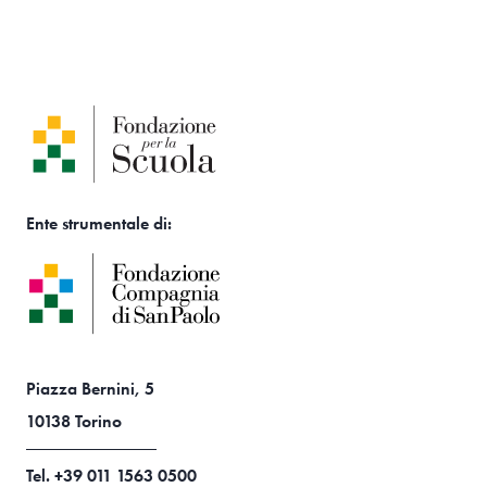
Ente strumentale di:
Piazza Bernini, 5
10138 Torino
Tel. +39 011 1563 0500