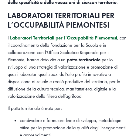
delle specificità e delle vocazioni di ciascun territorio
.
LABORATORI TERRITORIALI PER
L’OCCUPABILITÀ PIEMONTESI
I
Laboratori Territoriali per l’Occupabilità Piemontesi
, con
il coordinamento della Fondazione per la Scuola e in
collaborazione con l’Ufficio Scolastico Regionale per il
Piemonte, hanno dato vita a un
patto territoriale
per lo
sviluppo di una strategia di valorizzazione e promozione di
questi laboratori quali spazi dall’alto profilo innovativo a
disposizione di scuole e realtà produttive del territorio, per la
diffusione della cultura tecnica, manifatturiera, digitale e la
valorizzazione della filiera dell’agrifood.
Il patto territoriale è nato per:
condividere e formulare linee di sviluppo, metodologie
attive per la promozione della qualità degli insegnamenti
e apprendimenti;