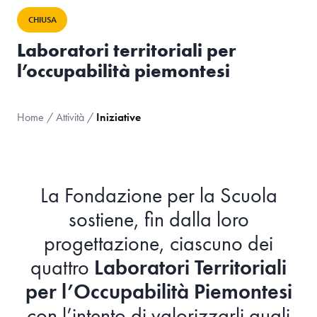
CHIUSA
Laboratori territoriali per
l’occupabilità piemontesi
Home
/
Attività
/
Iniziative
La Fondazione per la Scuola
sostiene, fin dalla loro
progettazione, ciascuno dei
quattro
Laboratori Territoriali
per l’Occupabilità Piemontesi
con l’intento di valorizzarli quali