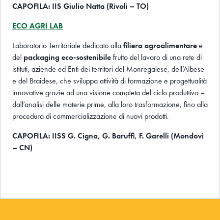
CAPOFILA: IIS Giulio Natta (Rivoli – TO)
ECO AGRI LAB
Laboratorio Territoriale dedicato alla
filiera agroalimentare
e
del
packaging eco-sostenibile
frutto del lavoro di una rete di
istituti, aziende ed Enti dei territori del Monregalese, dell’Albese
e del Braidese, che sviluppa attività di formazione e progettualità
innovative grazie ad una visione completa del ciclo produttivo –
dall’analisi delle materie prime, alla loro trasformazione, fino alla
procedura di commercializzazione di nuovi prodotti.
CAPOFILA: IISS G. Cigna, G. Baruffi, F. Garelli (Mondovì
– CN)