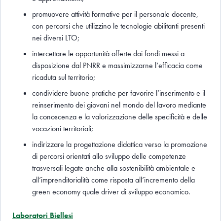
promuovere attività formative per il personale docente,
con percorsi che utilizzino le tecnologie abilitanti presenti
nei diversi LTO;
intercettare le opportunità offerte dai fondi messi a
disposizione dal PNRR e massimizzarne l’efficacia come
ricaduta sul territorio;
condividere buone pratiche per favorire l’inserimento e il
reinserimento dei giovani nel mondo del lavoro mediante
la conoscenza e la valorizzazione delle specificità e delle
vocazioni territoriali;
indirizzare la progettazione didattica verso la promozione
di percorsi orientati allo sviluppo delle competenze
trasversali legate anche alla sostenibilità ambientale e
all’imprenditorialità come risposta all’incremento della
green economy quale driver di sviluppo economico.
Laboratori Biellesi