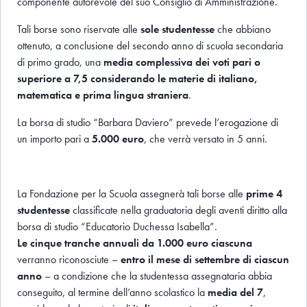
componente autorevole del suo Consiglio di Amministrazione.
Tali borse sono riservate alle
sole studentesse
che abbiano
ottenuto, a conclusione del secondo anno di scuola secondaria
di primo grado, una
media complessiva dei voti pari o
superiore a 7,5 considerando le materie di italiano,
matematica e prima lingua straniera
.
La borsa di studio “Barbara Daviero” prevede l’erogazione di
un importo pari a
5.000 euro
, che verrà versato in 5 anni.
La Fondazione per la Scuola assegnerà tali borse alle
prime 4
studentesse
classificate nella graduatoria degli aventi diritto alla
borsa di studio “Educatorio Duchessa Isabella”.
Le cinque tranche annuali da 1.000 euro ciascuna
verranno riconosciute –
entro il mese di settembre di ciascun
anno
– a condizione che la studentessa assegnataria abbia
conseguito, al termine dell’anno scolastico la
media del 7
,