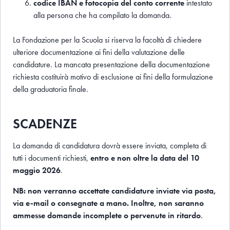
codice IBAN e fotocopia del conto corrente
intestato
alla persona che ha compilato la domanda.
La Fondazione per la Scuola si riserva la facoltà di chiedere
ulteriore documentazione ai fini della valutazione delle
candidature. La mancata presentazione della documentazione
richiesta costituirà motivo di esclusione ai fini della formulazione
della graduatoria finale.
SCADENZE
La domanda di candidatura dovrà essere inviata, completa di
tutti i documenti richiesti,
entro e non oltre la data del 10
maggio 2026
.
NB: non verranno accettate candidature inviate via posta,
via e-mail o consegnate a mano. Inoltre, non saranno
ammesse domande incomplete o pervenute in ritardo
.