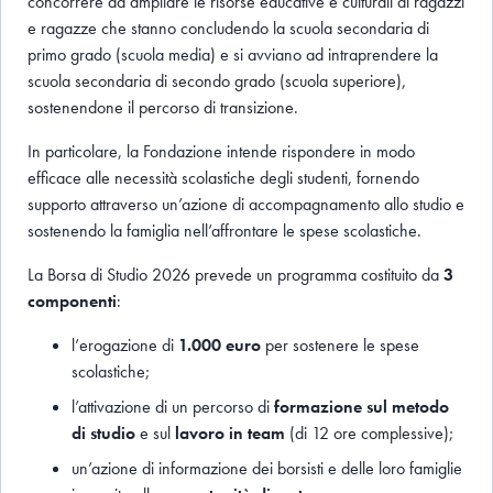
concorrere ad ampliare le risorse educative e culturali di ragazzi
e ragazze che stanno concludendo la scuola secondaria di
primo grado (scuola media) e si avviano ad intraprendere la
scuola secondaria di secondo grado (scuola superiore),
sostenendone il percorso di transizione.
In particolare, la Fondazione intende rispondere in modo
efficace alle necessità scolastiche degli studenti, fornendo
supporto attraverso un’azione di accompagnamento allo studio e
sostenendo la famiglia nell’affrontare le spese scolastiche.
La Borsa di Studio 2026 prevede un programma costituito da
3
componenti
:
l’erogazione di
1.000 euro
per sostenere le spese
scolastiche;
l’attivazione di un percorso di
formazione sul metodo
di studio
e sul
lavoro in team
(di 12 ore complessive);
un’azione di informazione dei borsisti e delle loro famiglie