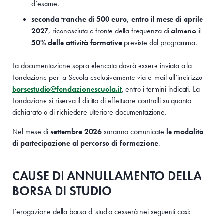
d’esame.
seconda tranche di 500 euro, entro il mese di aprile
2027
, riconosciuta a fronte della frequenza di
almeno il
50% delle attività formative
previste dal programma.
La documentazione sopra elencata dovrà essere inviata alla
Fondazione per la Scuola esclusivamente via e-mail all’indirizzo
borsestudio@fondazionescuola.it
, entro i termini indicati. La
Fondazione si riserva il diritto di effettuare controlli su quanto
dichiarato o di richiedere ulteriore documentazione.
Nel mese di
settembre 2026
saranno comunicate
le modalità
di partecipazione al percorso di formazione
.
CAUSE DI ANNULLAMENTO DELLA
BORSA DI STUDIO
L’erogazione della borsa di studio cesserà nei seguenti casi: