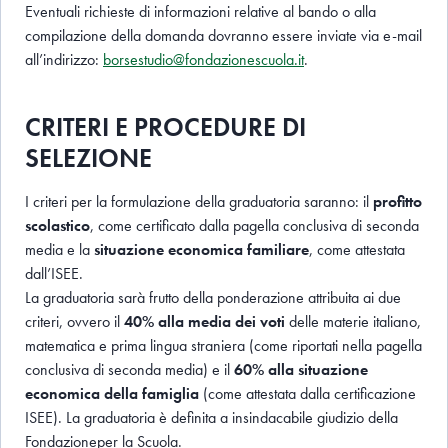
Eventuali richieste di informazioni relative al bando o alla
compilazione della domanda dovranno essere inviate via e-mail
all’indirizzo:
borsestudio@fondazionescuola.it
.
CRITERI E PROCEDURE DI
SELEZIONE
I criteri per la formulazione della graduatoria saranno: il
profitto
scolastico
, come certificato dalla pagella conclusiva di seconda
media e la
situazione economica familiare
, come attestata
dall’ISEE.
La graduatoria sarà frutto della ponderazione attribuita ai due
criteri, ovvero il
40% alla media dei voti
delle materie italiano,
matematica e prima lingua straniera (come riportati nella pagella
conclusiva di seconda media) e il
60% alla situazione
economica della famiglia
(come attestata dalla certificazione
ISEE). La graduatoria è definita a insindacabile giudizio
della
Fondazioneper la Scuola.