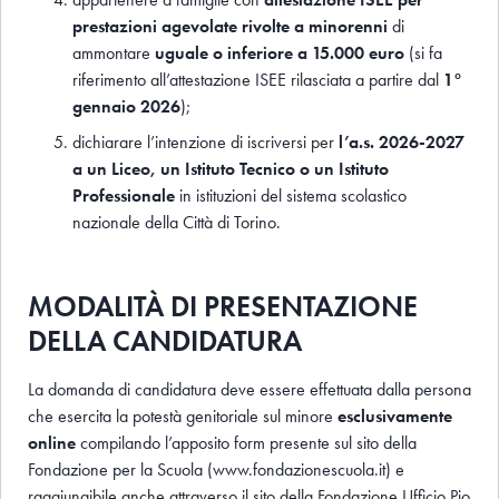
prestazioni agevolate rivolte a minorenni
di
ammontare
uguale o inferiore a 15.000 euro
(si fa
riferimento all’attestazione ISEE rilasciata a partire dal
1°
gennaio 2026
);
dichiarare l’intenzione di iscriversi per
l’a.s. 2026-2027
a un Liceo, un Istituto Tecnico o un Istituto
Professionale
in istituzioni del sistema scolastico
nazionale della Città di Torino.
MODALITÀ DI PRESENTAZIONE
DELLA CANDIDATURA
La domanda di candidatura deve essere effettuata dalla persona
che esercita la potestà genitoriale sul minore
esclusivamente
online
compilando l’apposito form presente sul sito della
Fondazione per la Scuola (www.fondazionescuola.it) e
raggiungibile anche attraverso il sito della Fondazione Ufficio Pio