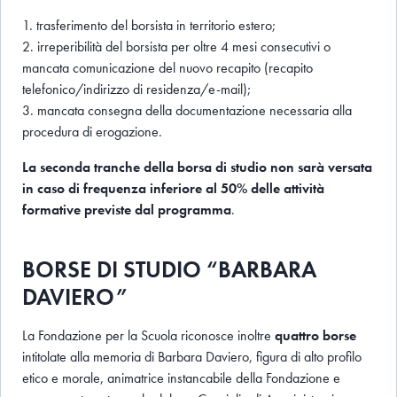
1.
trasferimento del borsista in territorio estero;
2.
irreperibilità del borsista per oltre 4 mesi consecutivi o
mancata comunicazione del nuovo recapito (recapito
telefonico/indirizzo di residenza/e-mail);
3.
mancata consegna della documentazione necessaria alla
procedura di erogazione.
La seconda tranche della borsa di studio non sarà versata
in caso di frequenza inferiore al 50% delle attività
formative previste dal programma
.
BORSE DI STUDIO “BARBARA
DAVIERO”
La Fondazione per la Scuola riconosce inoltre
quattro borse
intitolate alla memoria di Barbara Daviero, figura di alto profilo
etico e morale, animatrice instancabile della Fondazione e