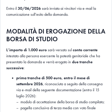
Entro il
30/06/2026
sarà inviata ai vincitori via e-mail la
comunicazione sull’esito della domanda.
MODALITÀ DI EROGAZIONE DELLA
BORSA DI STUDIO
L’importo di 1.000 euro
sarà versato sul
conto corrente
intestato alla persona esercente la potestà genitoriale che ha
presentato la domanda e verrà erogato in
due tranche
successive
:
prima tranche di 500 euro, entro il mese di
settembre 2026
, riconosciuta a seguito della consegna
via e-mail della seguente documentazione (entro il 15
luglio 2026):
– modulo di accettazione della borsa di studio compilato;
– pagella conclusiva di terza media con voto finale