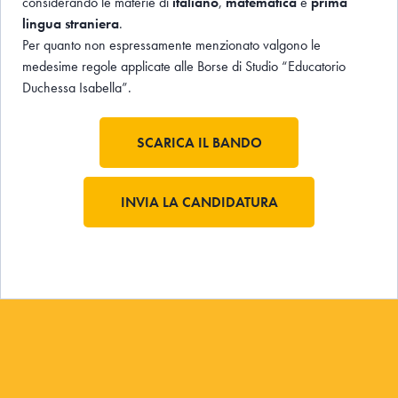
considerando le materie di
italiano
,
matematica
e
prima
lingua
straniera
.
Per quanto non espressamente menzionato valgono le
medesime regole applicate alle Borse di Studio “Educatorio
Duchessa Isabella”.
SCARICA IL BANDO
INVIA LA CANDIDATURA